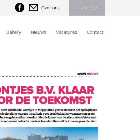
Over ons
INLOGGEN
Bakery
Nieuws
Vacatures
Contact