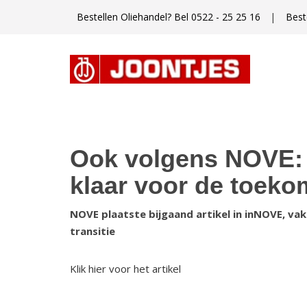
|
Bestellen Oliehandel? Bel 0522 - 25 25 16
Best
Ook volgens NOVE: 
klaar voor de toeko
NOVE plaatste bijgaand artikel in inNOVE, va
transitie
Klik hier voor het artikel