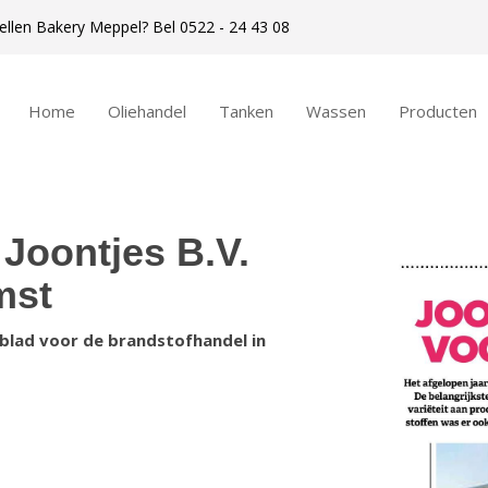
ellen Bakery Meppel? Bel 0522 - 24 43 08
Home
Oliehandel
Tanken
Wassen
Producten
Joontjes B.V.
mst
kblad voor de brandstofhandel in